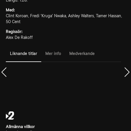
Längd: 1.28.
Med:
Clint Koroan, Fredi 'Kruga' Nwaka, Ashley Walters, Tamer Hassan,
50 Cent
Regissör:
Alex De Rakoff
Liknande titlar
Mer info
Medverkande
Allmänna villkor