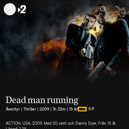
Sök
Dead man running
5.9
Äventyr | Thriller | 2009 | 1h 32m | 15 år
ACTION. USA. 2009. Med 50 cent och Danny Dyer. Från 15 år.