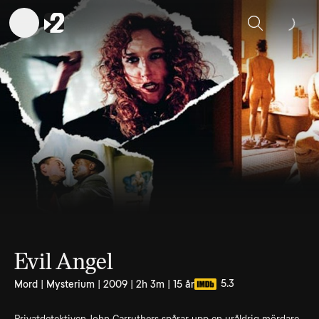
Sök
Evil Angel
5.3
Mord | Mysterium | 2009 | 2h 3m | 15 år