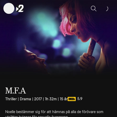
Sök
M.F.A
5.9
Thriller | Drama | 2017 | 1h 32m | 15 år
Noelle bestämmer sig för att hämnas på alla de förövare som