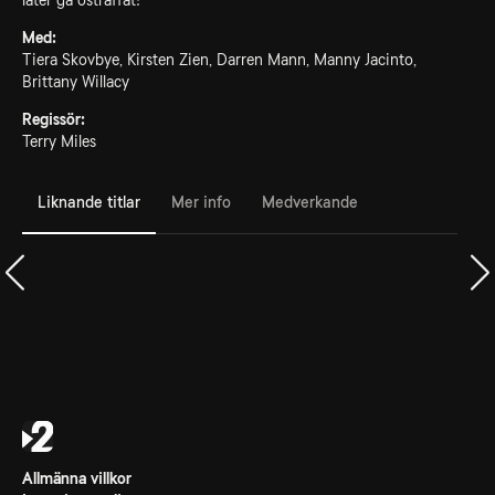
låter gå ostraffat!
Med:
Tiera Skovbye, Kirsten Zien, Darren Mann, Manny Jacinto,
Brittany Willacy
Regissör:
Terry Miles
Liknande titlar
Mer info
Medverkande
Allmänna villkor