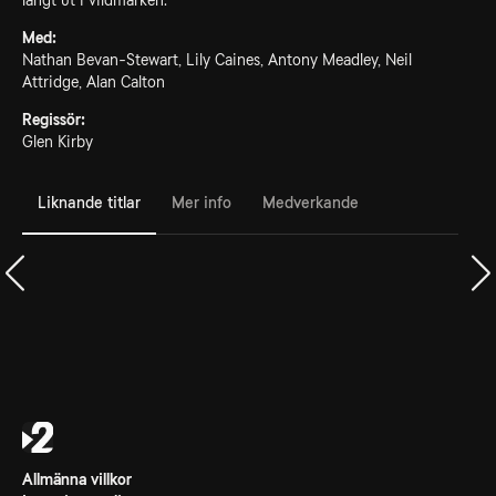
långt ut i vildmarken.
Med:
Nathan Bevan-Stewart, Lily Caines, Antony Meadley, Neil
Attridge, Alan Calton
Regissör:
Glen Kirby
Liknande titlar
Mer info
Medverkande
Allmänna villkor