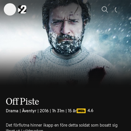
Sök
Off Piste
4.6
Drama | Äventyr | 2016 | 1h 31m | 15 år
Det förflutna hinner ikapp en före detta soldat som bosatt sig