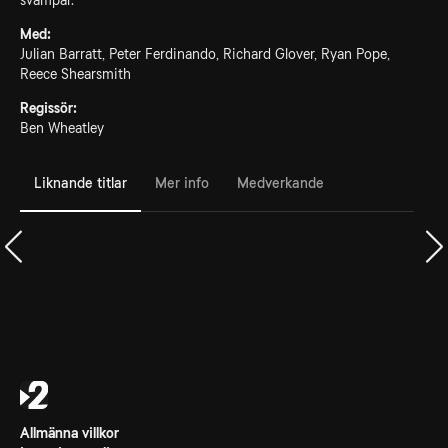
svampar.
Med:
Julian Barratt, Peter Ferdinando, Richard Glover, Ryan Pope,
Reece Shearsmith
Regissör:
Ben Wheatley
Liknande titlar
Mer info
Medverkande
Allmänna villkor