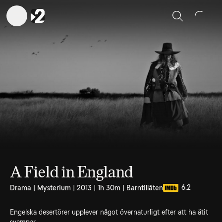
Sök
A Field in England
6.2
Drama | Mysterium | 2013 | 1h 30m | Barntillåten
Engelska desertörer upplever något övernaturligt efter att ha ätit