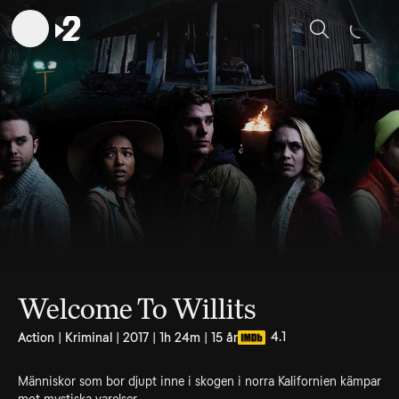
Sök
Welcome To Willits
4.1
Action | Kriminal | 2017 | 1h 24m | 15 år
Människor som bor djupt inne i skogen i norra Kalifornien kämpar