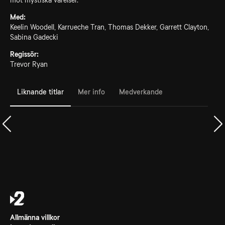
mot mystiska varelser.
Med:
Keelin Woodell, Karrueche Tran, Thomas Dekker, Garrett Clayton,
Sabina Gadecki
Regissör:
Trevor Ryan
Liknande titlar
Mer info
Medverkande
Allmänna villkor