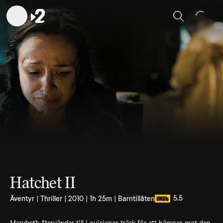
Sök
Hatchet II
5.5
Äventyr | Thriller | 2010 | 1h 25m | Barntillåten