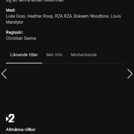
sig att lämna landet helskinnad.
Med:
Luke Goss, Heather Roop, RZA RZA, Bokeem Woodbine, Louis
Mandylor
Regissör:
Christian Sesma
Liknande titlar
Mer info
Medverkande
Allmänna villkor