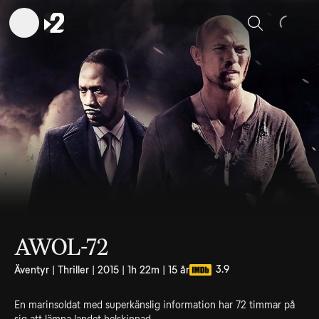
Sök
AWOL-72
3.9
Äventyr | Thriller | 2015 | 1h 22m | 15 år
En marinsoldat med superkänslig information har 72 timmar på