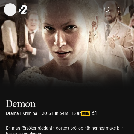
Sök
Demon
6.1
Drama | Kriminal | 2015 | 1h 34m | 15 år
En man försöker rädda sin dotters bröllop när hennes make blir