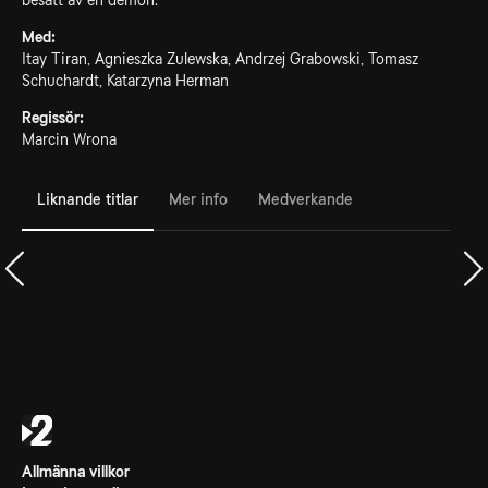
besatt av en demon.
Med:
Itay Tiran, Agnieszka Zulewska, Andrzej Grabowski, Tomasz
Schuchardt, Katarzyna Herman
Regissör:
Marcin Wrona
Liknande titlar
Mer info
Medverkande
Allmänna villkor