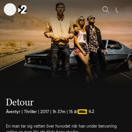
Sök
Detour
6.2
Äventyr | Thriller | 2017 | 1h 37m | 15 år
En man tar sig vatten över huvudet när han under berusning