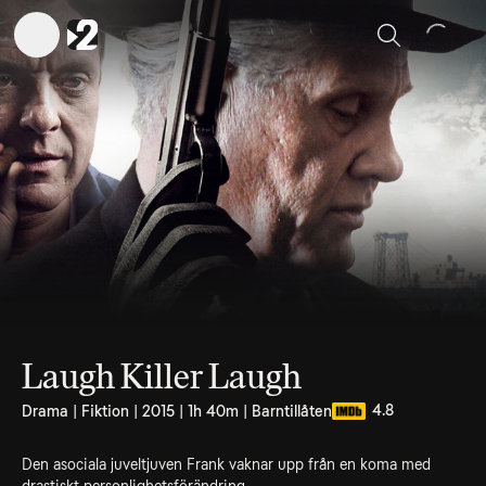
Sök
Laugh Killer Laugh
4.8
Drama | Fiktion | 2015 | 1h 40m | Barntillåten
Den asociala juveltjuven Frank vaknar upp från en koma med