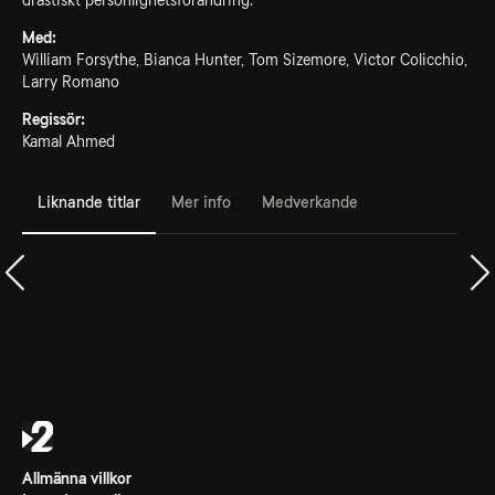
drastiskt personlighetsförändring.
Med:
William Forsythe, Bianca Hunter, Tom Sizemore, Victor Colicchio,
Larry Romano
Regissör:
Kamal Ahmed
Liknande titlar
Mer info
Medverkande
Allmänna villkor