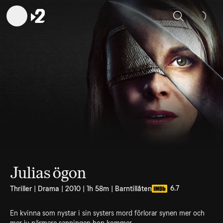
Sök
Julias ögon
6.7
Thriller | Drama | 2010 | 1h 58m | Barntillåten
En kvinna som nystar i sin systers mord förlorar synen mer och