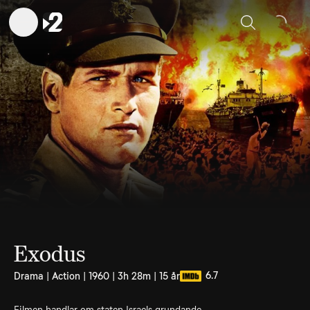
Sök
Exodus
6.7
Drama | Action | 1960 | 3h 28m | 15 år