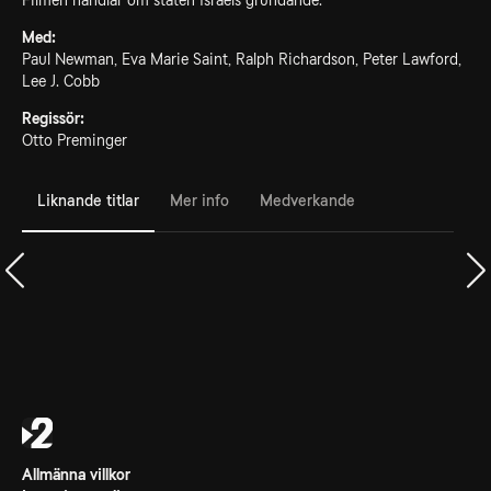
Filmen handlar om staten Israels grundande.
Med:
Paul Newman, Eva Marie Saint, Ralph Richardson, Peter Lawford,
Lee J. Cobb
Regissör:
Otto Preminger
Liknande titlar
Mer info
Medverkande
Allmänna villkor