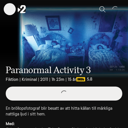
Sök
Paranormal Activity 3
5.8
Fiktion | Kriminal | 2011 | 1h 23m | 15 år
En bröllopsfotograf blir besatt av att hitta källan till märkliga
nattliga ljud i sitt hem.
Med: