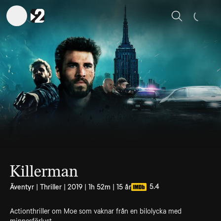
Sök
Killerman
5.4
Äventyr | Thriller | 2019 | 1h 52m | 15 år
Actionthriller om Moe som vaknar från en bilolycka med