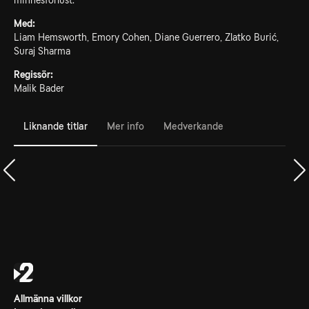
minnesförlust.
Med:
Liam Hemsworth, Emory Cohen, Diane Guerrero, Zlatko Burić,
Suraj Sharma
Regissör:
Malik Bader
Liknande titlar
Mer info
Medverkande
Allmänna villkor