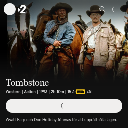
Sök
Tombstone
7.8
Western | Action | 1993 | 2h 10m | 15 år
Wyatt Earp och Doc Holliday förenas för att upprätthålla lagen.