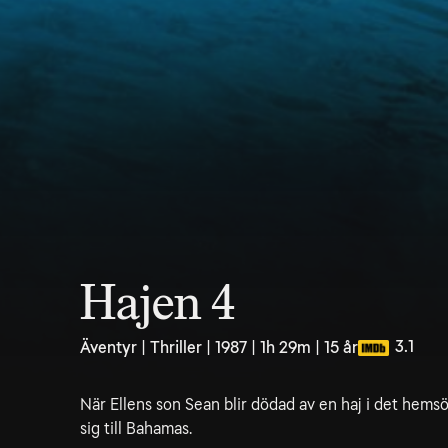
Hajen 4
3.1
Äventyr | Thriller | 1987 | 1h 29m | 15 år
När Ellens son Sean blir dödad av en haj i det hems
sig till Bahamas.