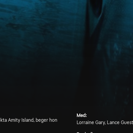
Med:
ökta Amity Island, beger hon
Lorraine Gary, Lance Guest