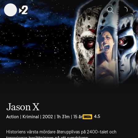
Sök
Jason X
4.5
Action | Kriminal | 2002 | 1h 31m | 15 år
Historiens värsta mördare återupplivas på 2400-talet och