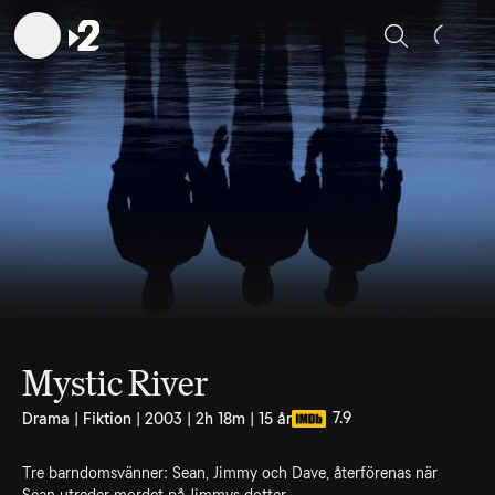
Sök
Mystic River
7.9
Drama | Fiktion | 2003 | 2h 18m | 15 år
Tre barndomsvänner: Sean, Jimmy och Dave, återförenas när