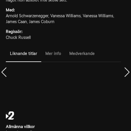
något hon absolut inte skulle sett.
Med:
Arnold Schwarzenegger, Vanessa Williams, Vanessa Williams,
James Caan, James Coburn
Regissör:
Chuck Russell
Liknande titlar
Mer info
Medverkande
Allmänna villkor