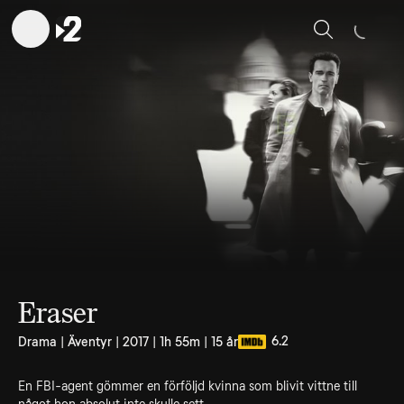
Sök
Eraser
6.2
Drama | Äventyr | 2017 | 1h 55m | 15 år
En FBI-agent gömmer en förföljd kvinna som blivit vittne till