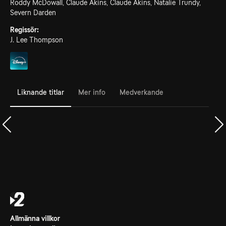
Roddy McDowall, Claude Akins, Claude Akins, Natalie Trundy,
Severn Darden
Regissör:
J. Lee Thompson
Liknande titlar
Mer info
Medverkande
Allmänna villkor