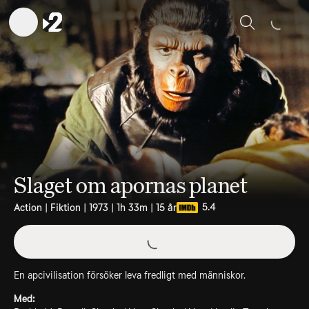
Sök
Slaget om apornas planet
5.4
Action | Fiktion | 1973 | 1h 33m | 15 år
En apcivilisation försöker leva fredligt med människor.
Med: