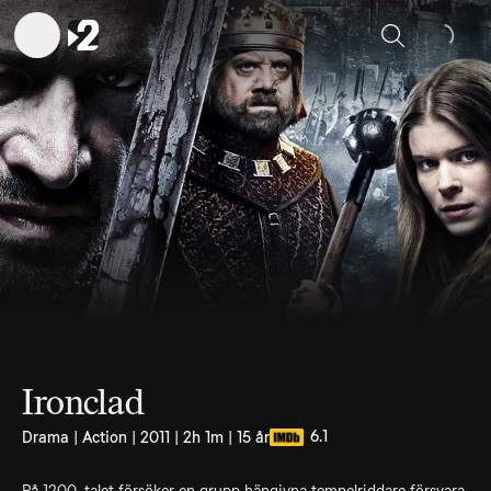
Sök
Ironclad
6.1
Drama | Action | 2011 | 2h 1m | 15 år