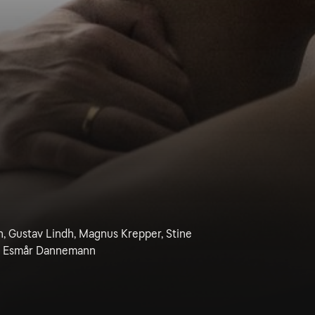
, Gustav Lindh, Magnus Krepper, Stine
ja Esmår Dannemann