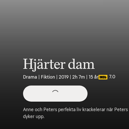
Hjärter dam
7.0
Drama | Fiktion | 2019 | 2h 7m | 15 år
Anne och Peters perfekta liv krackelerar när Peters
dyker upp.