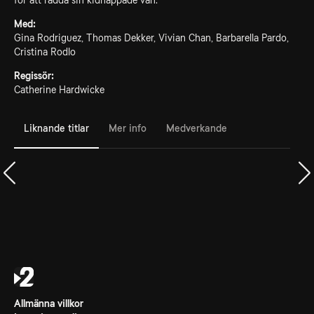
för att rädda sin kidnappade vän.
Med:
Gina Rodriguez, Thomas Dekker, Vivian Chan, Barbarella Pardo,
Cristina Rodlo
Regissör:
Catherine Hardwicke
Liknande titlar
Mer info
Medverkande
Allmänna villkor