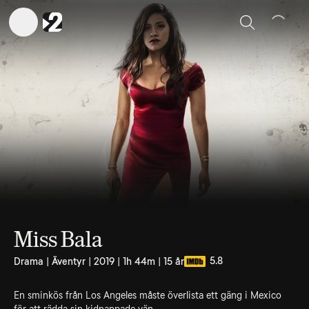
Sök
Miss Bala
5.8
Drama | Äventyr | 2019 | 1h 44m | 15 år
En sminkös från Los Angeles måste överlista ett gäng i Mexico