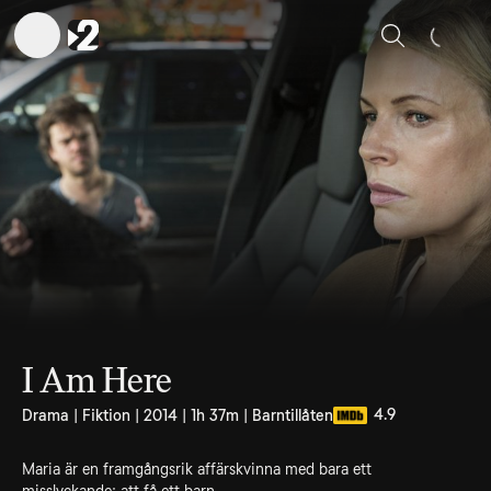
Sök
I Am Here
4.9
Drama | Fiktion | 2014 | 1h 37m | Barntillåten
Maria är en framgångsrik affärskvinna med bara ett