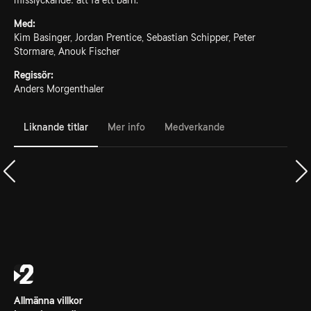
misslyckande: att få ett barn.
Med:
Kim Basinger, Jordan Prentice, Sebastian Schipper, Peter
Stormare, Anouk Fischer
Regissör:
Anders Morgenthaler
Liknande titlar
Mer info
Medverkande
Allmänna villkor