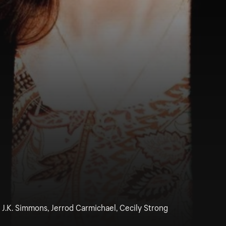
J.K. Simmons, Jerrod Carmichael, Cecily Strong