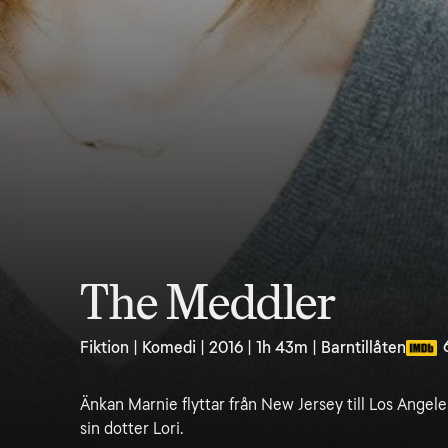
The Meddler
Fiktion | Komedi | 2016 | 1h 43m | Barntillåten
Änkan Marnie flyttar från New Jersey till Los Angel
sin dotter Lori.