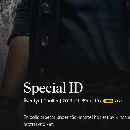
Special ID
5.5
Äventyr | Thriller | 2013 | 1h 39m | 15 år
En polis arbetar under täckmantel hos ett av Kinas
brottssyndikat.