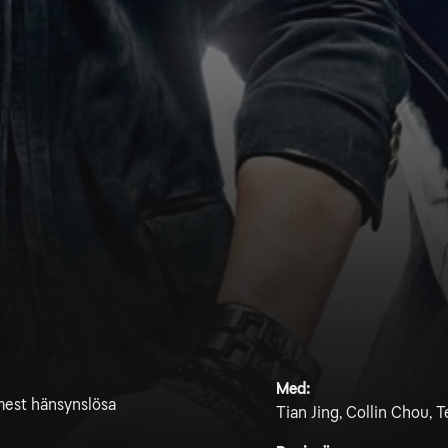
Med:
 mest hänsynslösa
Tian Jing, Collin Chou, 