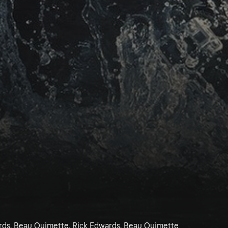
rds, Beau Ouimette, Rick Edwards, Beau Ouimette