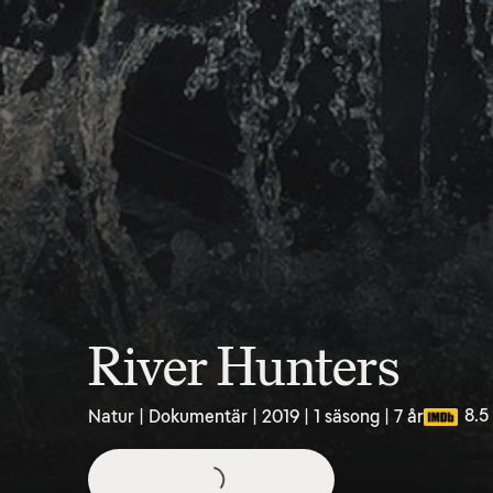
River Hunters
8.5
Natur | Dokumentär | 2019 | 1 säsong | 7 år