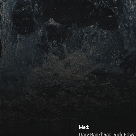
Med:
Gary Bankhead, Rick Edwa