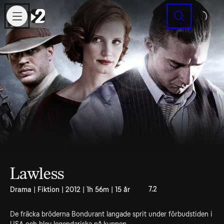
Sök
Lawless
7.2
Drama | Fiktion | 2012 | 1h 56m | 15 år
De fräcka bröderna Bondurant langade sprit under förbudstiden i