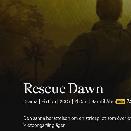
Rescue Dawn
7.
Drama | Fiktion | 2007 | 2h 5m | Barntillåten
Den sanna berättelsen om en stridspilot som överleve
Vietcongs fångläger.