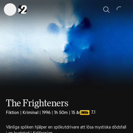
Sök
The Frighteners
7.1
Fiktion | Kriminal | 1996 | 1h 50m | 15 år
Vänliga spöken hjälper en spökutdrivare att lösa mystiska dödsfall