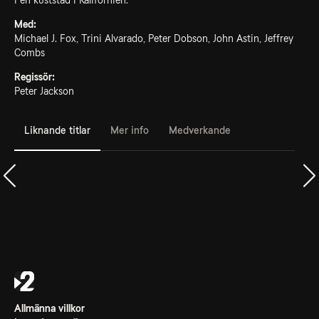
i en kuststad i Kalifornien.
Med:
Michael J. Fox, Trini Alvarado, Peter Dobson, John Astin, Jeffrey
Combs
Regissör:
Peter Jackson
Liknande titlar
Mer info
Medverkande
Allmänna villkor