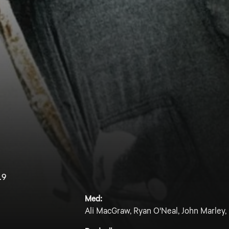
.9
Med:
Ali MacGraw, Ryan O'Neal, John Marley, 