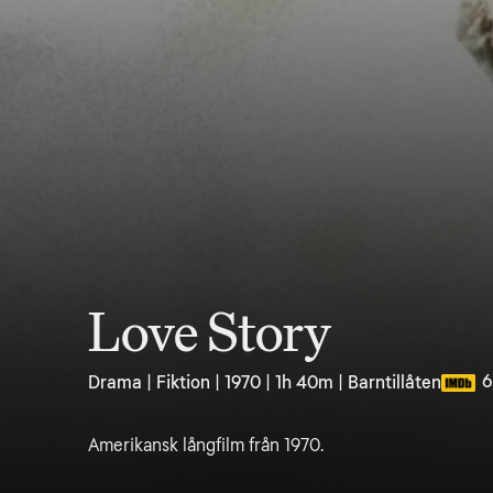
Love Story
6
Drama | Fiktion | 1970 | 1h 40m | Barntillåten
Amerikansk långfilm från 1970.