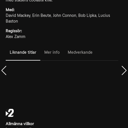
med stadens coolaste kille.
Med:
David Mackey, Erin Beute, John Connon, Bob Lipka, Lucius
Baston
Regissör:
Alex Zamm
Liknande titlar
Mer info
Medverkande
Allmänna villkor