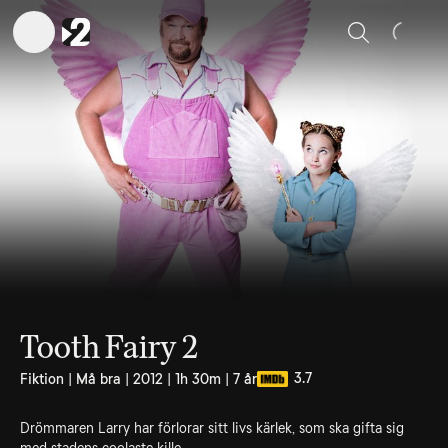
Sök
Tooth Fairy 2
3.7
Fiktion | Må bra | 2012 | 1h 30m | 7 år
Drömmaren Larry har förlorar sitt livs kärlek, som ska gifta sig