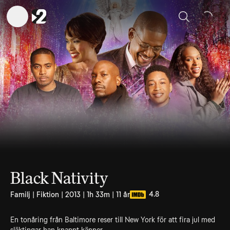
Sök
Black Nativity
4.8
Familj | Fiktion | 2013 | 1h 33m | 11 år
En tonåring från Baltimore reser till New York för att fira jul med