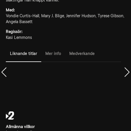
släktingar han knappt känner.
Med:
Vondie Curtis-Hall, Mary J. Blige, Jennifer Hudson, Tyrese Gibson,
Angela Bassett
Regissör:
Kasi Lemmons
Liknande titlar
Mer info
Medverkande
Allmänna villkor