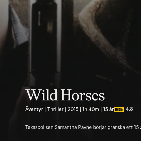
Wild Horses
4.8
Äventyr | Thriller | 2015 | 1h 40m | 15 år
Texaspolisen Samantha Payne börjar granska ett 15 