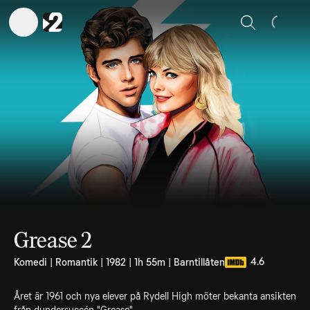
Sök
Grease 2
4.6
Komedi | Romantik | 1982 | 1h 55m | Barntillåten
Året är 1961 och nya elever på Rydell High möter bekanta ansikten