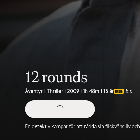
12 rounds
5.6
Äventyr | Thriller | 2009 | 1h 48m | 15 år
En detektiv kämpar för att rädda sin flickväns liv oc