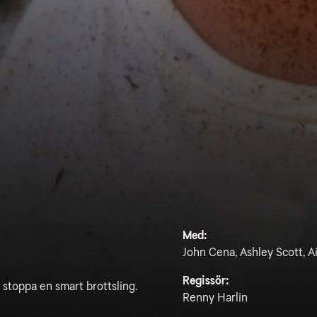
Med:
John Cena, Ashley Scott, Ai
Regissör:
h stoppa en smart brottsling.
Renny Harlin