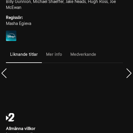
Billy Gunnion, Michael Shaeffer, Jake Neads, Hugh Ross, Joe
McEwan
Regissör:
Masha Egieva
Liknande titlar
Mer info
Medverkande
Allmänna villkor