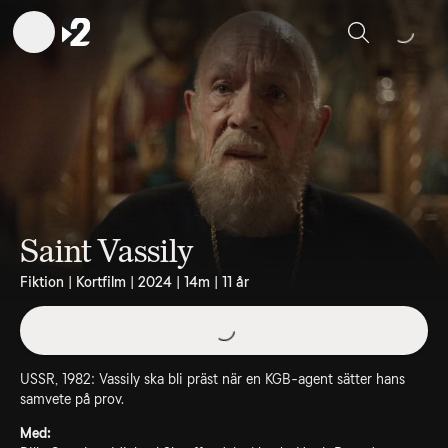
Sök
Saint Vassily
Fiktion | Kortfilm | 2024 | 14m | 11 år
USSR, 1982: Vassily ska bli präst när en KGB-agent sätter hans
samvete på prov.
Med: