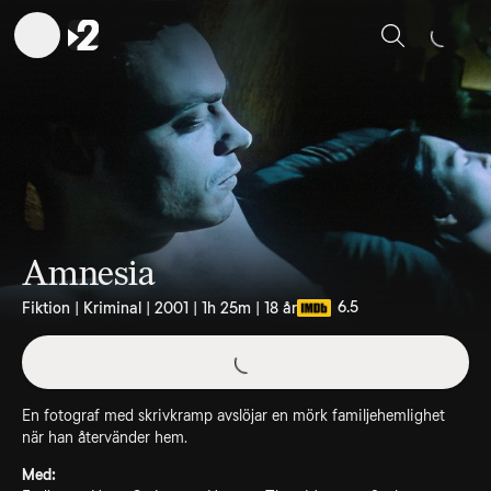
Sök
Amnesia
6.5
Fiktion | Kriminal | 2001 | 1h 25m | 18 år
En fotograf med skrivkramp avslöjar en mörk familjehemlighet
när han återvänder hem.
Med: