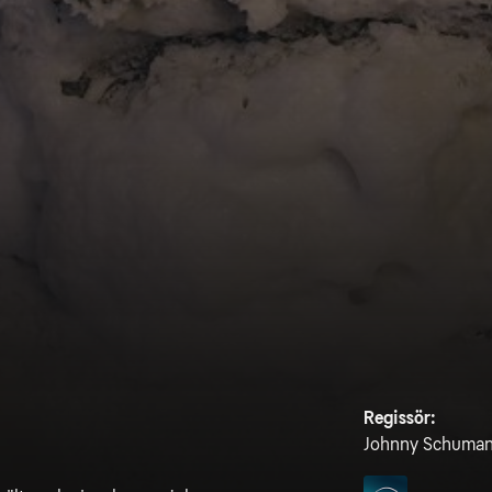
Regissör:
Johnny Schuma