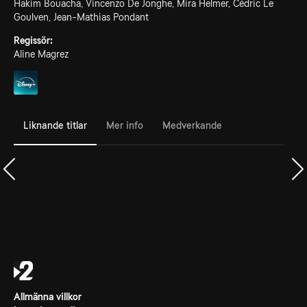
Hakim Bouacha, Vincenzo De Jonghe, Mira Helmer, Cédric Le
Goulven, Jean-Mathias Pondant
Regissör:
Aline Magrez
Liknande titlar
Mer info
Medverkande
Allmänna villkor