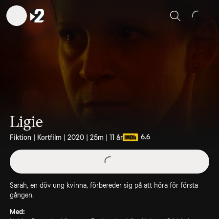
Sök
Ligie
6.6
Fiktion | Kortfilm | 2020 | 25m | 11 år
Sarah, en döv ung kvinna, förbereder sig på att höra för första
gången.
Med: