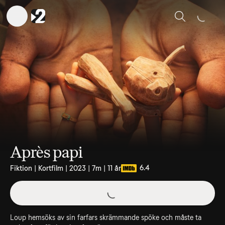
Sök
Après papi
6.4
Fiktion | Kortfilm | 2023 | 7m | 11 år
Loup hemsöks av sin farfars skrämmande spöke och måste ta