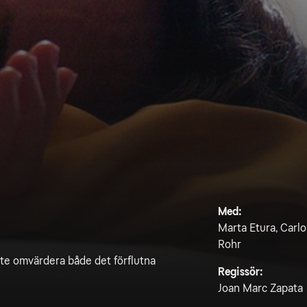
Med:
Marta Etura, Carlo
Rohr
åste omvärdera både det förflutna
Regissör:
Joan Marc Zapata