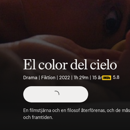
El color del cielo
5.8
Drama | Fiktion | 2022 | 1h 29m | 15 år
En filmstjärna och en filosof återförenas, och de m
och framtiden.