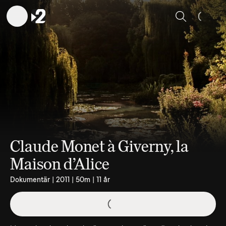
Sök
Claude Monet à Giverny, la
Maison d’Alice
Dokumentär | 2011 | 50m | 11 år