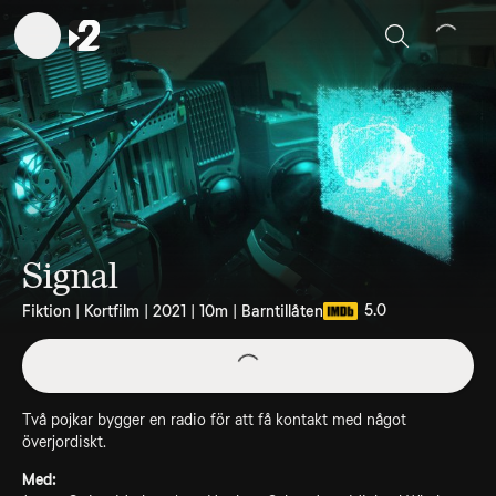
Sök
Signal
5.0
Fiktion | Kortfilm | 2021 | 10m | Barntillåten
Två pojkar bygger en radio för att få kontakt med något
överjordiskt.
Med: