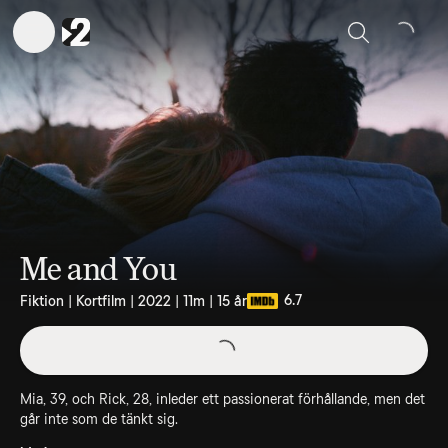
Sök
Me and You
6.7
Fiktion | Kortfilm | 2022 | 11m | 15 år
Mia, 39, och Rick, 28, inleder ett passionerat förhållande, men det
går inte som de tänkt sig.