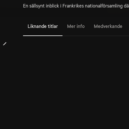
En sällsynt inblick i Frankrikes nationalförsamling dä
Liknande titlar
Mer info
Medverkande