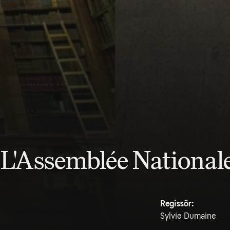
- L'Assemblée National
Regissör:
Sylvie Dumaine