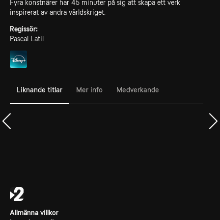
Fyra konstnärer har 45 minuter på sig att skapa ett verk
inspirerat av andra världskriget.
Regissör:
Pascal Latil
Liknande titlar
Mer info
Medverkande
Allmänna villkor