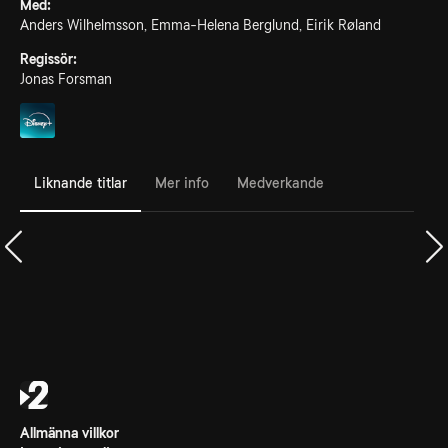
Med:
Anders Wilhelmsson, Emma-Helena Berglund, Eirik Røland
Regissör:
Jonas Forsman
Liknande titlar
Mer info
Medverkande
Allmänna villkor