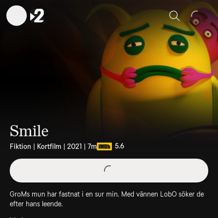
Sök
Smile
5.6
Fiktion | Kortfilm | 2021 | 7m
GroMs mun har fastnat i en sur min. Med vännen LobO söker de
efter hans leende.